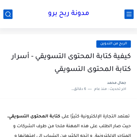
مدونة ربح برو
الربح من التدوين
كيفية كتابة المحتوى التسويقي - أسرار
كتابة المحتوى التسويقي
جمال محمد
اخر تحديث :
منذ عام
6 دقائق للقراءة
تعتمد التجارة الإلكترونية كثيرًا على
كتابة المحتوى التسويقي
،
حيث صار الطلب على هذه المهنة ملحا من طرف الشركات و
المتاجر الإلكترونية. و اتجه الكثير من الشباب إلى امتهانها و