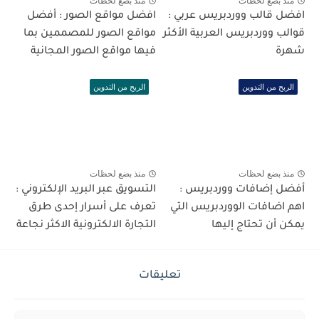
منذ بضع لحظات
منذ بضع لحظات
افضل قالب ووردبريس عربي :
افضل مواقع الصور : أفضل
قوالب ووردبريس العربية الأكثر
مواقع الصور للمصممين بما
شهرة
فيها مواقع الصور المجانية
الربح من التدوين
الربح من التدوين
منذ بضع لحظات
منذ بضع لحظات
أفضل إضافات ووردبريس :
التسويق عبر البريد الإلكتروني :
اهم اضافات الووردبريس التي
تعرف على أسرار إحدى طرق
يمكن أن تحتاج إليها
التجارة الالكترونية الاكثر نجاعة
تعليقات