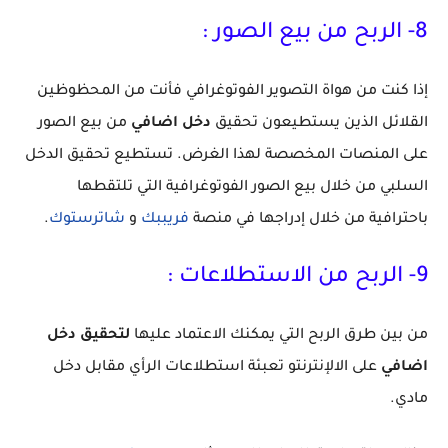
8- الربح من بيع الصور :
إذا كنت من هواة التصوير الفوتوغرافي فأنت من المحظوظين
القلائل الذين يستطيعون تحقيق
دخل اضافي
من بيع الصور
على المنصات المخصصة لهذا الغرض. تستطيع تحقيق الدخل
السلبي من خلال بيع الصور الفوتوغرافية التي تلتقطها
باحترافية من خلال إدراجها في منصة
فريببك
و
شاترستوك
.
9- الربح من الاستطلاعات :
من بين طرق الربح التي يمكنك الاعتماد عليها
لتحقيق دخل
اضافي
على الالإنترنتو تعبئة استطلاعات الرأي مقابل دخل
مادي.