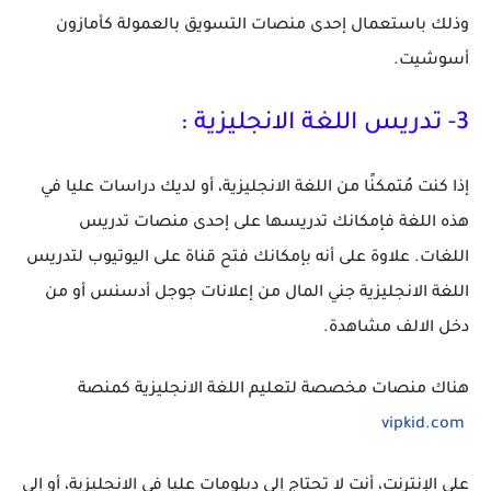
وذلك
باستعمال إحدى منصات التسويق بالعمولة كأمازون
أسوشيت.
3
- تدريس اللغة الانجليزية :
إذا كنت مُتمكنًا من اللغة الانجليزية، أو لديك دراسات عليا في
هذه اللغة فإمكانك تدريسها على إحدى منصات تدريس
اللغات. علاوة على أنه بإمكانك فتح قناة على اليوتيوب لتدريس
اللغة الانجليزية جني المال من إعلانات جوجل أدسنس أو من
دخل الالف مشاهدة.
هناك منصات مخصصة لتعليم اللغة الانجليزية كمنصة
vipkid.com
على الإنترنت، أنت لا تحتاج إلى دبلومات عليا في الانجليزية، أو إلى