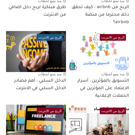
منذ بضع لحظات
منذ بضع لحظات
الربح من airbnb : كيف تحقق
طرق مبتكرة لربح دخل اضافي
دخلا محترما من منصة
من الانترنت
airbnb؟
الربح من الانترنت
الربح من الانترنت
منذ بضع لحظات
منذ بضع لحظات
التسويق بالمؤثرين : أسرار
الدخل السلبي : أهم مصادر
الاعتماد على المؤثرين في
الدخل السلبي في الانترنت
الحملات الإعلانية
الربح من الانترنت
الربح من الانترنت