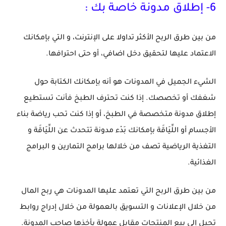
6
- إطلاق مدونة خاصة بك :
من بين طرق الربح الأكثر تداولا على الإنترنت، و التي بإمكانك
الاعتماد عليها لتحقيق دخل اضافي، أو حتى احترافها.
الشيء الجميل في المدونات هو أنه بإمكانك الكتابة حول
شغفك أو تخصصك. إذا كنت تحترف الطبخ فأنت تستطيع
إطلاق مدونة متخصصة في الطبخ، أو إذا كنت تحب رياضة بناء
الأجسام أو اللِّيَاقَة بإمكانك بَدْء مدونة تتحدث عن اللِّيَاقَة و
التغذية الرياضية تصف من خلالها برامج التمارين و البرامج
الغذائية.
من بين طرق الربح التي تعتمد عليها المدونات هي ربح المال
من خلال الإعلانات و التسويق بالعمولة من خلال إدراج روابط
تحيل إلى بيع المنتجات مقابل عمولة يأخذها صاحب المدونة.